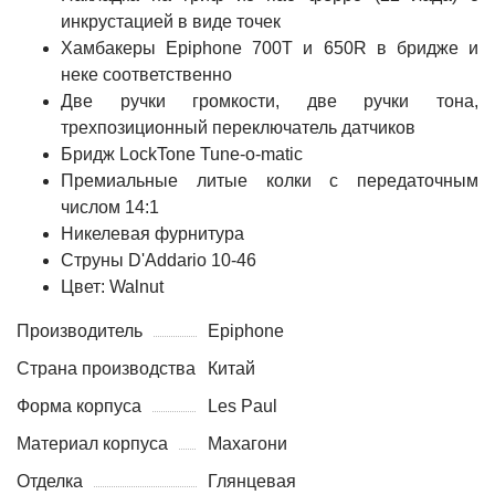
инкрустацией в виде точек
Хамбакеры Epiphone 700T и 650R в бридже и
неке соответственно
Две ручки громкости, две ручки тона,
трехпозиционный переключатель датчиков
Бридж LockTone Tune-o-matic
Премиальные литые колки с передаточным
числом 14:1
Никелевая фурнитура
Струны D'Addario 10-46
Цвет: Walnut
Производитель
Epiphone
Страна производства
Китай
Форма корпуса
Les Paul
Материал корпуса
Махагони
Отделка
Глянцевая