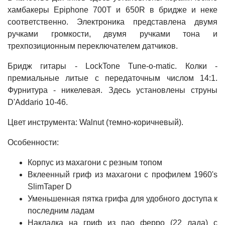
хамбакеры Epiphone 700T и 650R в бридже и неке
соответственно. Электроника представлена двумя
ручками громкости, двумя ручками тона и
трехпозиционным переключателем датчиков.
Бридж гитары - LockTone Tune-o-matic. Колки -
премиальные литые с передаточным числом 14:1.
Фурнитура - никелевая. Здесь установлены струны
D'Addario 10-46.
Цвет инструмента: Walnut (темно-коричневый).
Особенности:
Корпус из махагони с резным топом
Вклеенный гриф из махагони с профилем 1960's
SlimTaper D
Уменьшенная пятка грифа для удобного доступа к
последним ладам
Накладка на гриф из пао ферро (22 лада) с