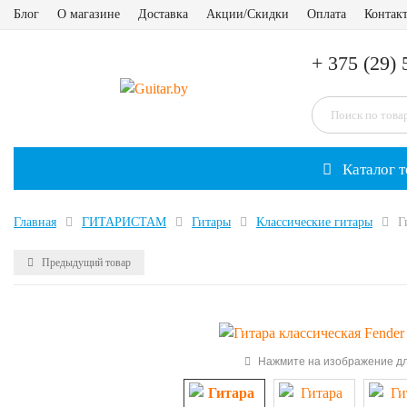
Блог
О магазине
Доставка
Акции/Скидки
Оплата
Контак
+ 375 (29) 
Каталог т
Главная
ГИТАРИСТАМ
Гитары
Классические гитары
Г
Предыдущий товар
Нажмите на изображение дл