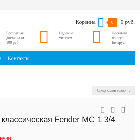
Корзина
0 руб.
0
Бесплатная
Надежно
Доставим
доставка от
упакуем
по всей
100 руб.
Беларуси
а
Контакты
Следующий товар
 классическая Fender MC-1 3/4
личии