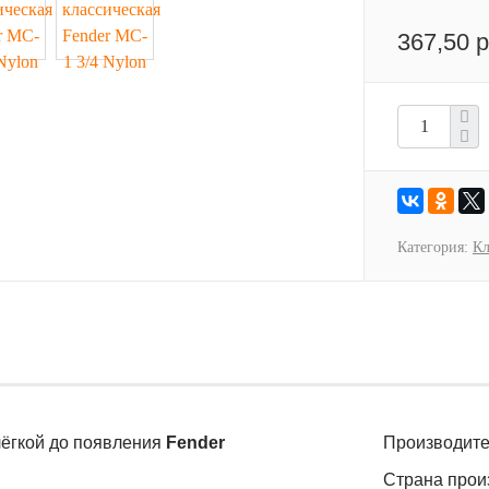
367,50 р
Категория:
Кл
лёгкой до появления
Fender
Производите
Страна прои