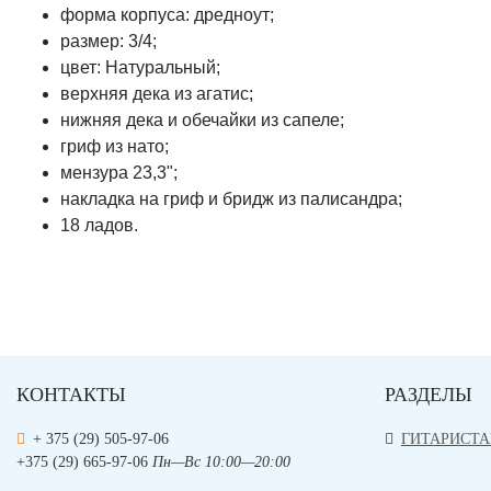
форма корпуса: дредноут;
размер: 3/4;
цвет: Натуральный;
верхняя дека из агатис;
нижняя дека и обечайки из сапеле;
гриф из нато;
мензура 23,3";
накладка на гриф и бридж из палисандра;
18 ладов.
КОНТАКТЫ
РАЗДЕЛЫ
+ 375 (29) 505-97-06
ГИТАРИСТ
+375 (29) 665-97-06
Пн—Вс 10:00—20:00