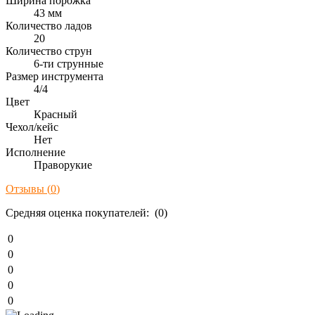
Ширина порожка
43 мм
Количество ладов
20
Количество струн
6-ти струнные
Размер инструмента
4/4
Цвет
Красный
Чехол/кейс
Нет
Исполнение
Праворукие
Отзывы (
0
)
Средняя оценка покупателей: (0)
0
0
0
0
0