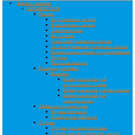
Каталог товаров
ГИТАРИСТАМ
Гитары
Акустические гитары
Классические гитары
Электрогитары
Бас-гитары
Электроакустические гитары
12-ти струнные акустические гитары
Гитары классические с подключением
Укулеле
Гитарные наборы
Гитарное усиление
Комбики
Комбоусилители для
акустической гитары
Комбоусилители для бас-гитары
Комбоусилители для
электрогитары
Эффекты и процессоры
Педали эффектов
Процессоры эффектов
Струны
Струны для электрогитары
Струны для акустической гитары