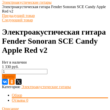
Электроакустические гитары
Электроакустическая гитара Fender Sonoran SCE Candy Apple
Red v2
Предыдущий товар
Следующий товар
Электроакустическая гитара
Fender Sonoran SCE Candy
Apple Red v2
Нет в наличии
1 330 руб.
Купить
Категория:
Электроакустические гитары
Обзор
Отзывы
0
Описание