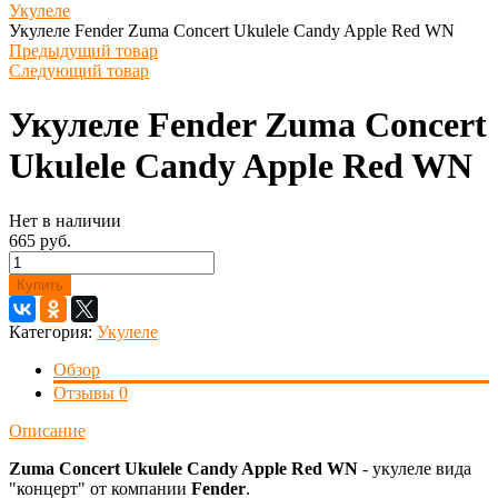
Укулеле
Укулеле Fender Zuma Concert Ukulele Candy Apple Red WN
Предыдущий товар
Следующий товар
Укулеле Fender Zuma Concert
Ukulele Candy Apple Red WN
Нет в наличии
665 руб.
Купить
Категория:
Укулеле
Обзор
Отзывы
0
Описание
Zuma Concert Ukulele Candy Apple Red WN
- укулеле вида
"концерт" от компании
Fender
.