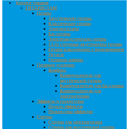
Каталог товаров
ГИТАРИСТАМ
Гитары
Акустические гитары
Классические гитары
Электрогитары
Бас-гитары
Электроакустические гитары
12-ти струнные акустические гитары
Гитары классические с подключением
Укулеле
Гитарные наборы
Гитарное усиление
Комбики
Комбоусилители для
акустической гитары
Комбоусилители для бас-гитары
Комбоусилители для
электрогитары
Эффекты и процессоры
Педали эффектов
Процессоры эффектов
Струны
Струны для электрогитары
Струны для акустической гитары