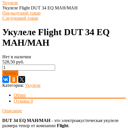
Укулеле
Укулеле Flight DUT 34 EQ MAH/MAH
Предыдущий товар
Следующий товар
Укулеле Flight DUT 34 EQ
MAH/MAH
Нет в наличии
528,50 руб.
Купить
Категория:
Укулеле
Обзор
Отзывы
0
Описание
DUT 34 EQ MAH/MAH
- это электроакустическая укулеле
размера тенор от компании
Flight
.