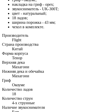
накладка на гриф - орех;
звукосниматель - UK-300T;
цвет - натуральный;
18 ладов;
ширина порожка - 43 мм;
чехол в комплекте.
Производитель
Flight
Страна производства
Китай
Форма корпуса
Тенор
Верхняя дека
Махагони
Нижняя дека и обечайка
Махагони
Гриф
Окоуме
Количество ладов
18
Количество струн
4-х струнные
Наличие звукоснимателя
Есть