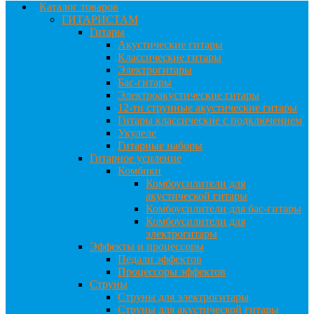
Каталог товаров
ГИТАРИСТАМ
Гитары
Акустические гитары
Классические гитары
Электрогитары
Бас-гитары
Электроакустические гитары
12-ти струнные акустические гитары
Гитары классические с подключением
Укулеле
Гитарные наборы
Гитарное усиление
Комбики
Комбоусилители для
акустической гитары
Комбоусилители для бас-гитары
Комбоусилители для
электрогитары
Эффекты и процессоры
Педали эффектов
Процессоры эффектов
Струны
Струны для электрогитары
Струны для акустической гитары