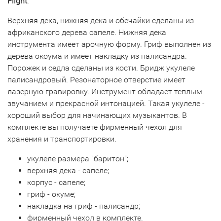
Flight
.
Верхняя дека, нижняя дека и обечайки сделаны из
африканского дерева сапеле. Нижняя дека
инструмента имеет арочную форму. Гриф выполнен из
дерева окоума и имеет накладку из палисандра.
Порожек и седла сделаны из кости. Бридж укулеле
палисандровый. Резонаторное отверстие имеет
лазерную гравировку. Инструмент обладает теплым
звучанием и прекрасной интонацией. Такая укулеле -
хороший выбор для начинающих музыкантов. В
комплекте вы получаете фирменный чехол для
хранения и транспортировки.
укулеле размера "баритон";
верхняя дека - сапеле;
корпус - сапеле;
гриф - окуме;
накладка на гриф - палисандр;
фирменный чехол в комплекте.