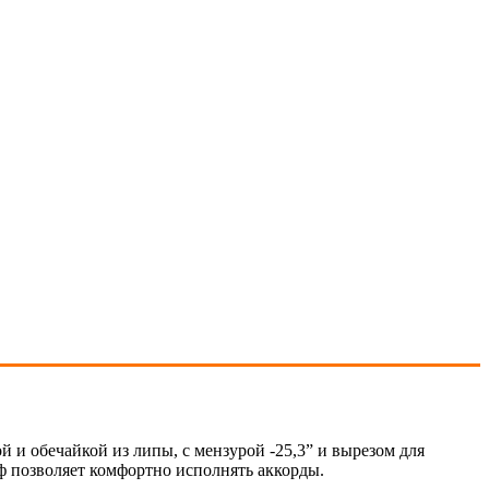
ой и обечайкой из липы, с мензурой -25,3” и вырезом для
иф позволяет комфортно исполнять аккорды.