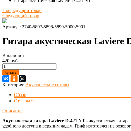
Гитара акустическая Laviere D-421 NT
Предыдущий товар
Следующий товар
Артикул:
2740-5897-5898-5899-5900-5901
Гитара акустическая Laviere 
В наличии
420 руб.
Купить
Категория:
Акустические гитары
Обзор
Отзывы
0
Описание
Акустическая гитара Laviere D-421 NT
- акустическая гитара
удобного доступа к верхним ладам. Гриф изготовлен из розовог