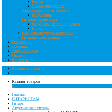
Кейсы
Чехлы для укулеле
Аксессуары для гитаристов
Медиаторы
Гитарная фурнитура
Floyd Rose, Tremolo, рычаги
Колки
Средства по уходу за гитарой
Гитарная электроника
О магазине
Доставка
Акции/Скидки
Оплата
Контакты
Каталог товаров
Каталог товаров
×
Главная
ГИТАРИСТАМ
Гитары
Акустические гитары