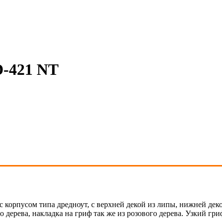
D-421 NT
 с корпусом типа дредноут, с верхней декой из липы, нижней дек
о дерева, накладка на гриф так же из розового дерева. Узкий гр