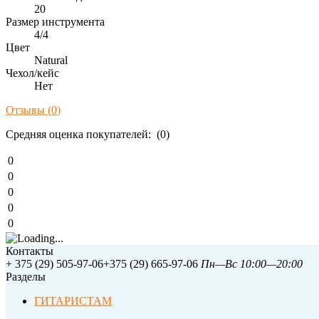
20
Размер инструмента
4/4
Цвет
Natural
Чехол/кейс
Нет
Отзывы (
0
)
Средняя оценка покупателей: (0)
0
0
0
0
0
Контакты
+ 375 (29) 505-97-06
+375 (29) 665-97-06
Пн—Вс 10:00—20:00
Разделы
ГИТАРИСТАМ