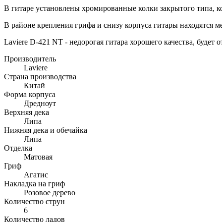
В гитаре установлены хромированные колки закрытого типа, ко
В районе крепления грифа и снизу корпуса гитары находятся м
Laviere D-421 NT - недорогая гитара хорошего качества, будет
Производитель
Laviere
Страна производства
Китай
Форма корпуса
Дредноут
Верхняя дека
Липа
Нижняя дека и обечайка
Липа
Отделка
Матовая
Гриф
Агатис
Накладка на гриф
Розовое дерево
Количество струн
6
Количество ладов