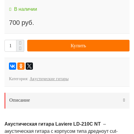
В наличии
700 руб.
Купить
Категория:
Акустические гитары
Описание
Акустическая гитара Laviere LD-210C NT
–
акустическая гитара с корпусом типа дредноут cut-