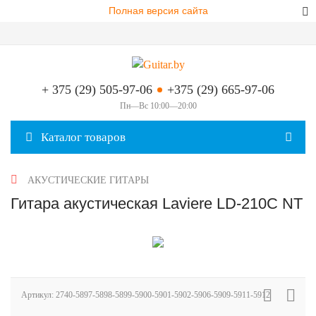
Полная версия сайта
+ 375 (29) 505-97-06
+375 (29) 665-97-06
Пн—Вс 10:00—20:00
Каталог товаров
АКУСТИЧЕСКИЕ ГИТАРЫ
Гитара акустическая Laviere LD-210C NT
Артикул:
2740-5897-5898-5899-5900-5901-5902-5906-5909-5911-5912