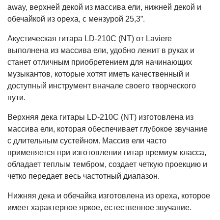
away, верхней декой из массива ели, нижней декой и
обечайкой из ореха, с мензурой 25,3”.
Акустическая гитара LD-210C (NT) от Laviere
выполнена из массива ели, удобно лежит в руках и
станет отличным приобретением для начинающих
музыкантов, которые хотят иметь качественный и
доступный инструмент вначале своего творческого
пути.
Верхняя дека гитары LD-210C (NT) изготовлена из
массива ели, которая обеспечивает глубокое звучание
с длительным сустейном. Массив ели часто
применяется при изготовлении гитар премиум класса,
обладает теплым тембром, создает четкую проекцию и
четко передает весь частотный диапазон.
Нижняя дека и обечайка изготовлена из ореха, которое
имеет характерное яркое, естественное звучание.