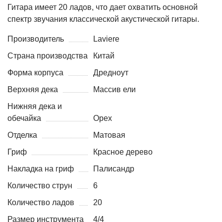
Гитара имеет 20 ладов, что дает охватить основной
спектр звучания классической акустической гитары.
Производитель
Laviere
Страна производства
Китай
Форма корпуса
Дредноут
Верхняя дека
Массив ели
Нижняя дека и
обечайка
Орех
Отделка
Матовая
Гриф
Красное дерево
Накладка на гриф
Палисандр
Количество струн
6
Количество ладов
20
Размер инструмента
4/4