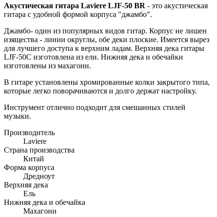
Акустическая гитара Laviere LJF-50 BR
- это акустическая
гитара с удобной формой корпуса "джамбо".
Джамбо- один из популярных видов гитар. Корпус не лишен
изящества - линии округлы, обе деки плоские. Имеется вырез
для лучшего доступа к верхним ладам. Верхняя дека гитары
LJF-50C изготовлена из ели. Нижняя дека и обечайки
изготовлены из махагони.
В гитаре установлены хромированные колки закрытого типа,
которые легко поворачиваются и долго держат настройку.
Инструмент отлично подходит для смешанных стилей
музыки.
Производитель
Laviere
Страна производства
Китай
Форма корпуса
Дредноут
Верхняя дека
Ель
Нижняя дека и обечайка
Махагони