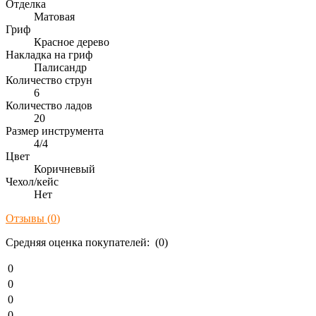
Отделка
Матовая
Гриф
Красное дерево
Накладка на гриф
Палисандр
Количество струн
6
Количество ладов
20
Размер инструмента
4/4
Цвет
Коричневый
Чехол/кейс
Нет
Отзывы (
0
)
Средняя оценка покупателей: (0)
0
0
0
0