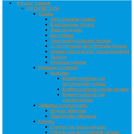
Каталог товаров
ГИТАРИСТАМ
Гитары
Акустические гитары
Классические гитары
Электрогитары
Бас-гитары
Электроакустические гитары
12-ти струнные акустические гитары
Гитары классические с подключением
Укулеле
Гитарные наборы
Гитарное усиление
Комбики
Комбоусилители для
акустической гитары
Комбоусилители для бас-гитары
Комбоусилители для
электрогитары
Эффекты и процессоры
Педали эффектов
Процессоры эффектов
Струны
Струны для электрогитары
Струны для акустической гитары