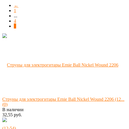
←
1
...
4
5
Струны для электрогитары Ernie Ball Nickel Wound 2206 (12...
(0)
В наличии
32,55 руб.