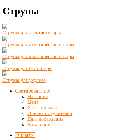
Струны
Струны для электрогитары
Струны для акустической гитары
Струны для классической гитары
Струны для бас гитары
Струны для укулеле
Сортировать по:
Название
↑
Цена
Хиты продаж
Оценка покупателей
Дата добавления
В наличии
Фильтры