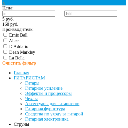
×
Цена:
—
5 руб.
168 руб.
Производитель:
Ernie Ball
Alice
D'Addario
Dean Markley
La Bella
Очистить фильтр
Главная
ГИТАРИСТАМ
Гитары
Гитарное усиление
Эффекты и процессоры
Чехлы
Аксессуары для гитаристов
Гитарная фурнитура
Средства по уходу за гитарой
Гитарная электроника
Струны