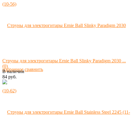
Струны для электрогитары Ernie Ball Slinky Paradigm 2030 ...
(0)
избранное
сравнить
В наличии
84 руб.