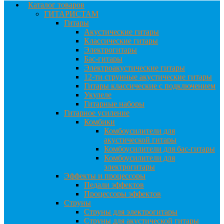
Каталог товаров
ГИТАРИСТАМ
Гитары
Акустические гитары
Классические гитары
Электрогитары
Бас-гитары
Электроакустические гитары
12-ти струнные акустические гитары
Гитары классические с подключением
Укулеле
Гитарные наборы
Гитарное усиление
Комбики
Комбоусилители для
акустической гитары
Комбоусилители для бас-гитары
Комбоусилители для
электрогитары
Эффекты и процессоры
Педали эффектов
Процессоры эффектов
Струны
Струны для электрогитары
Струны для акустической гитары