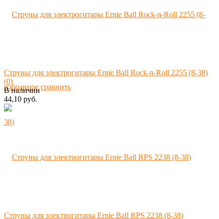
Струны для электрогитары Ernie Ball Rock-n-Roll 2255 (8-38)
(0)
избранное
сравнить
В наличии
44,10 руб.
Струны для электрогитары Ernie Ball RPS 2238 (8-38)