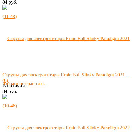
84 руб.
Струны для электрогитары Ernie Ball Slinky Paradigm 2021 ...
(0)
избранное
сравнить
В наличии
84 руб.