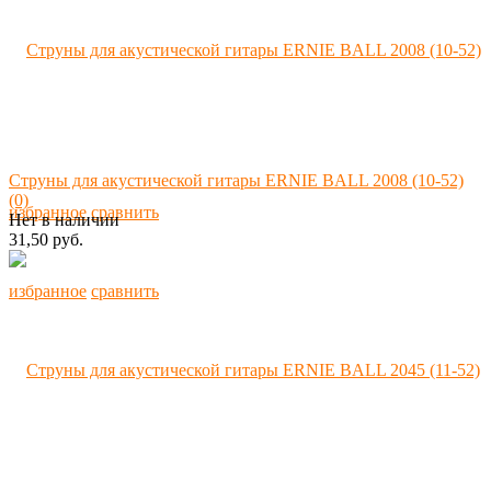
Струны для акустической гитары ERNIE BALL 2008 (10-52)
(0)
избранное
сравнить
Нет в наличии
31,50 руб.
избранное
сравнить