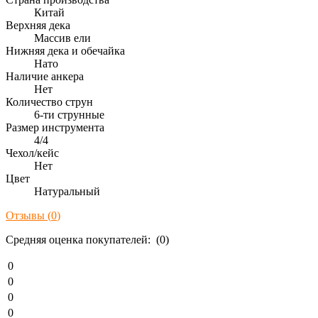
Китай
Верхняя дека
Массив ели
Нижняя дека и обечайка
Нато
Наличие анкера
Нет
Количество струн
6-ти струнные
Размер инструмента
4/4
Чехол/кейс
Нет
Цвет
Натуральный
Отзывы (
0
)
Средняя оценка покупателей: (0)
0
0
0
0