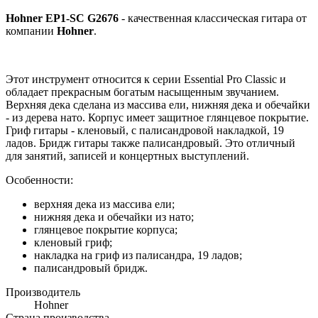
Hohner EP1-SC G2676
- качественная классическая гитара от
компании
Hohner
.
Этот инструмент относится к серии Essential Pro Classic и
обладает прекрасным богатым насыщенным звучанием.
Верхняя дека сделана из массива ели, нижняя дека и обечайки
- из дерева нато. Корпус имеет защитное глянцевое покрытие.
Гриф гитары - кленовый, с палисандровой накладкой, 19
ладов. Бридж гитары также палисандровый. Это отличный
для занятий, записей и концертных выступлений.
Особенности:
верхняя дека из массива ели;
нижняя дека и обечайки из нато;
глянцевое покрытие корпуса;
кленовый гриф;
накладка на гриф из палисандра, 19 ладов;
палисандровый бридж.
Производитель
Hohner
Страна производства