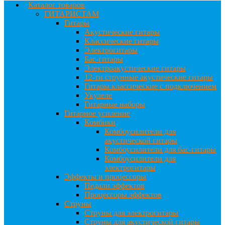
Каталог товаров
ГИТАРИСТАМ
Гитары
Акустические гитары
Классические гитары
Электрогитары
Бас-гитары
Электроакустические гитары
12-ти струнные акустические гитары
Гитары классические с подключением
Укулеле
Гитарные наборы
Гитарное усиление
Комбики
Комбоусилители для
акустической гитары
Комбоусилители для бас-гитары
Комбоусилители для
электрогитары
Эффекты и процессоры
Педали эффектов
Процессоры эффектов
Струны
Струны для электрогитары
Струны для акустической гитары