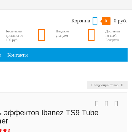
Корзина
0 руб.
0
Бесплатная
Надежно
Доставим
доставка от
упакуем
по всей
100 руб.
Беларуси
а
Контакты
Следующий товар
 эффектов Ibanez TS9 Tube
er
личии