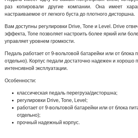
раз копировали другие компании. Она имеет харак
настраиваемое от легкого буста до плотного дисторшна.
Вам доступны регулировки Drive, Tone и Level. Drive отв
эффекта, Tone позволяет настроить более яркий или боле
управляет уровнем громкости.
Педаль работает от 9-вольтовой батарейки или от блока 
отдельно). Корпус педали достаточно надежен и хорошо 
интенсивной эксплуатации.
Особенности:
классическая педаль перегруза/дисторшна;
регулировки Drive, Tone, Level;
работает от 9-вольтовой батарейки или от блока пи
отдельно);
прочный надежный корпус.