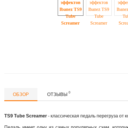
0
ОБЗОР
ОТЗЫВЫ
TS9 Tube Screamer
- классическая педаль перегруза от
Педаль имеет одну из самых популярных схем, котору