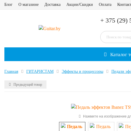
Блог
О магазине
Доставка
Акции/Скидки
Оплата
Контак
+ 375 (29) 
Каталог т
Главная
ГИТАРИСТАМ
Эффекты и процессоры
Педали эф
Предыдущий товар
Нажмите на изображение дл