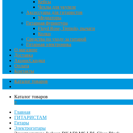
Кейсы
Чехлы для укулеле
Аксессуары для гитаристов
Медиаторы
Гитарная фурнитура
Floyd Rose, Tremolo, рычаги
Колки
Средства по уходу за гитарой
Гитарная электроника
О магазине
Доставка
Акции/Скидки
Оплата
Контакты
Каталог товаров
Каталог товаров
×
Главная
ГИТАРИСТАМ
Гитары
Электрогитары