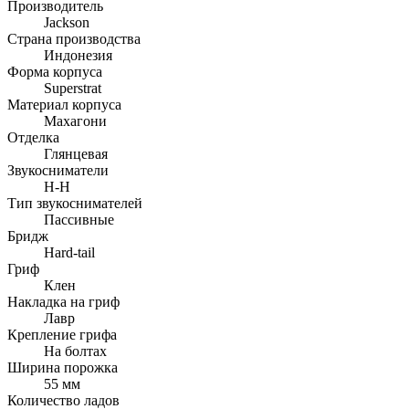
Производитель
Jackson
Страна производства
Индонезия
Форма корпуса
Superstrat
Материал корпуса
Махагони
Отделка
Глянцевая
Звукосниматели
H-H
Тип звукоснимателей
Пассивные
Бридж
Hard-tail
Гриф
Клен
Накладка на гриф
Лавр
Крепление грифа
На болтах
Ширина порожка
55 мм
Количество ладов