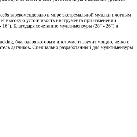
о себя зарекомендовало в мире экстремальной музыки плотным
вает высокую устойчивость инструмента при изменении
- 16"). Благодаря сочетанию мультимензуры (28" - 26") и
cking, благодаря которым инструмент звучит мощно, четко и
чатель датчиков. Специально разработанный для мультимензуры