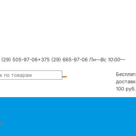
 (29) 505-97-06
+375 (29) 665-97-06
Пн—Вс 10:00—
Бесплат
доставк
100 руб.
ы
ы