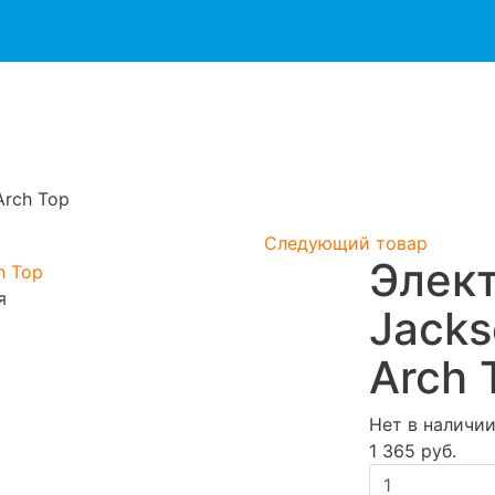
Arch Top
Следующий товар
Элек
я
Jacks
Arch 
Нет в наличи
1 365 руб.