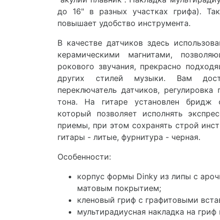
до 16" в разных участках грифа). Та
повышает удобство инструмента.
В качестве датчиков здесь использо
керамическими магнитами, позволя
рокового звучания, прекрасно подходя
других стилей музыки. Вам дост
переключатель датчиков, регулировка 
тона. На гитаре установлен бридж 
который позволяет исполнять экспре
приемы, при этом сохранять строй инст
гитары - литые, фурнитура - черная.
Особенности:
корпус формы Dinky из липы с аро
матовым покрытием;
кленовый гриф с графитовыми вста
мультирадиусная накладка на гриф 