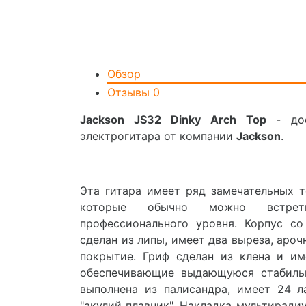
Обзор
Отзывы
0
Jackson JS32 Dinky Arch Top
- дос
электрогитара от компании
Jackson
.
Эта гитара имеет ряд замечательных т
которые обычно можно встрет
профессионального уровня. Корпус с
сделан из липы, имеет два выреза, ароч
покрытие. Гриф сделан из клена и им
обеспечивающие выдающуюся стабильн
выполнена из палисандра, имеет 24 
"акулий плавник". Накладка мультирадиу