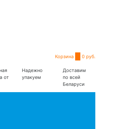
Корзина
0
0 руб.
ная
Надежно
Доставим
а от
упакуем
по всей
Беларуси