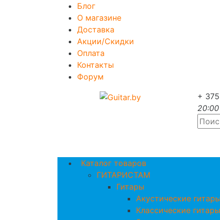
Блог
О магазине
Доставка
Акции/Скидки
Оплата
Контакты
Форум
+ 375
20:00
Каталог товаров
ГИТАРИСТАМ
Гитары
Акустические гитар
Классические гитар