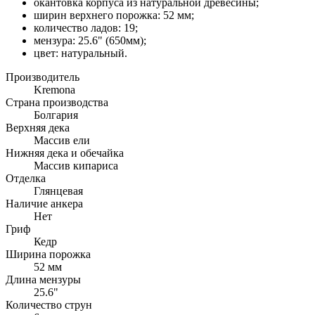
окантовка корпуса из натуральной древесины;
ширин верхнего порожка: 52 мм;
количество ладов: 19;
мензура: 25.6" (650мм);
цвет: натуральный.
Производитель
Kremona
Страна производства
Болгария
Верхняя дека
Массив ели
Нижняя дека и обечайка
Массив кипариса
Отделка
Глянцевая
Наличие анкера
Нет
Гриф
Кедр
Ширина порожка
52 мм
Длина мензуры
25.6"
Количество струн