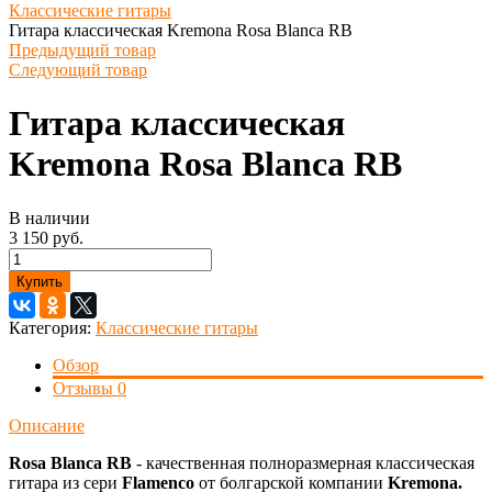
Классические гитары
Гитара классическая Kremona Rosa Blanca RB
Предыдущий товар
Следующий товар
Гитара классическая
Kremona Rosa Blanca RB
В наличии
3 150 руб.
Купить
Категория:
Классические гитары
Обзор
Отзывы
0
Описание
Rosa Blanca RB
- качественная полноразмерная классическая
гитара из сери
Flamenco
от болгарской компании
Kremona.