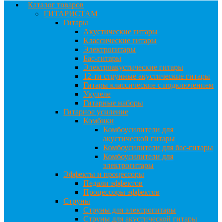
Каталог товаров
ГИТАРИСТАМ
Гитары
Акустические гитары
Классические гитары
Электрогитары
Бас-гитары
Электроакустические гитары
12-ти струнные акустические гитары
Гитары классические с подключением
Укулеле
Гитарные наборы
Гитарное усиление
Комбики
Комбоусилители для
акустической гитары
Комбоусилители для бас-гитары
Комбоусилители для
электрогитары
Эффекты и процессоры
Педали эффектов
Процессоры эффектов
Струны
Струны для электрогитары
Струны для акустической гитары