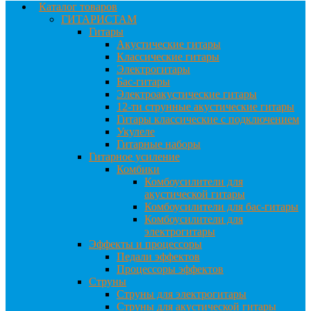
Каталог товаров
ГИТАРИСТАМ
Гитары
Акустические гитары
Классические гитары
Электрогитары
Бас-гитары
Электроакустические гитары
12-ти струнные акустические гитары
Гитары классические с подключением
Укулеле
Гитарные наборы
Гитарное усиление
Комбики
Комбоусилители для
акустической гитары
Комбоусилители для бас-гитары
Комбоусилители для
электрогитары
Эффекты и процессоры
Педали эффектов
Процессоры эффектов
Струны
Струны для электрогитары
Струны для акустической гитары