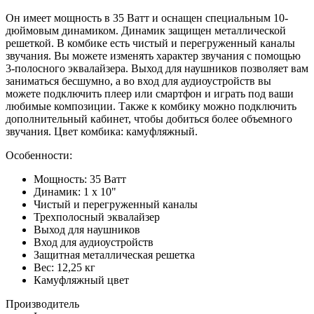
Он имеет мощность в 35 Ватт и оснащен специальным 10-
дюймовым динамиком. Динамик защищен металлической
решеткой. В комбике есть чистый и перегруженный каналы
звучания. Вы можете изменять характер звучания с помощью
3-полосного эквалайзера. Выход для наушников позволяет вам
заниматься бесшумно, а во вход для аудиоустройств вы
можете подключить плеер или смартфон и играть под ваши
любимые композиции. Также к комбику можно подключить
дополнительный кабинет, чтобы добиться более объемного
звучания. Цвет комбика: камуфляжный.
Особенности:
Мощность: 35 Ватт
Динамик: 1 х 10"
Чистый и перегруженный каналы
Трехполосный эквалайзер
Выход для наушников
Вход для аудиоустройств
Защитная металлическая решетка
Вес: 12,25 кг
Камуфляжный цвет
Производитель