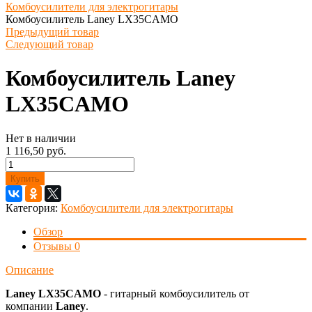
Комбоусилители для электрогитары
Комбоусилитель Laney LX35CAMO
Предыдущий товар
Следующий товар
Комбоусилитель Laney
LX35CAMO
Нет в наличии
1 116,50 руб.
Купить
Категория:
Комбоусилители для электрогитары
Обзор
Отзывы
0
Описание
Laney LX35CAMO
- гитарный комбоусилитель от
компании
Laney
.