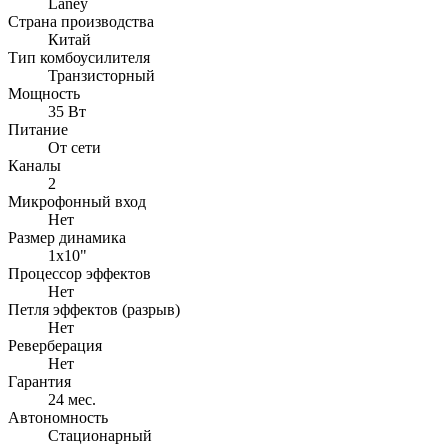
Laney
Страна производства
Китай
Тип комбоусилителя
Транзисторный
Мощность
35 Вт
Питание
От сети
Каналы
2
Микрофонный вход
Нет
Размер динамика
1x10"
Процессор эффектов
Нет
Петля эффектов (разрыв)
Нет
Реверберация
Нет
Гарантия
24 мес.
Автономность
Стационарный