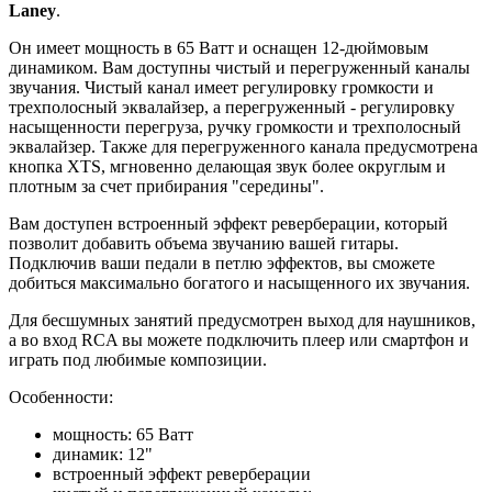
Laney
.
Он имеет мощность в 65 Ватт и оснащен 12-дюймовым
динамиком. Вам доступны чистый и перегруженный каналы
звучания. Чистый канал имеет регулировку громкости и
трехполосный эквалайзер, а перегруженный - регулировку
насыщенности перегруза, ручку громкости и трехполосный
эквалайзер. Также для перегруженного канала предусмотрена
кнопка XTS, мгновенно делающая звук более округлым и
плотным за счет прибирания "середины".
Вам доступен встроенный эффект реверберации, который
позволит добавить объема звучанию вашей гитары.
Подключив ваши педали в петлю эффектов, вы сможете
добиться максимально богатого и насыщенного их звучания.
Для бесшумных занятий предусмотрен выход для наушников,
а во вход RCA вы можете подключить плеер или смартфон и
играть под любимые композиции.
Особенности:
мощность: 65 Ватт
динамик: 12"
встроенный эффект реверберации