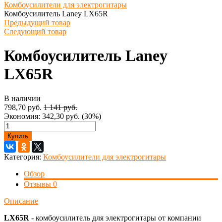
Комбоусилители для электрогитары
Комбоусилитель Laney LX65R
Предыдущий товар
Следующий товар
Комбоусилитель Laney
LX65R
В наличии
798,70 руб.
1 141 руб.
Экономия:
342,30 руб.
(
30%
)
Купить
Категория:
Комбоусилители для электрогитары
Обзор
Отзывы
0
Описание
LX65R
- комбоусилитель для электрогитары от компании