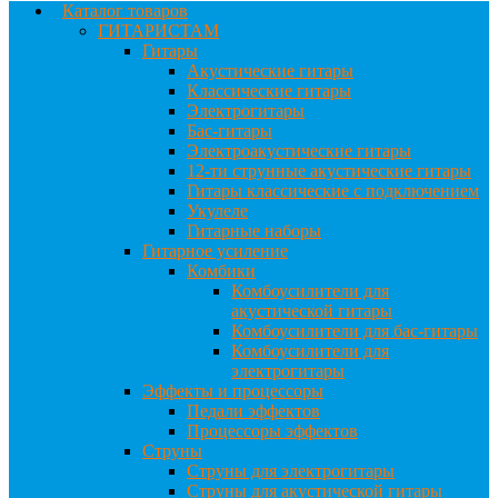
Каталог товаров
ГИТАРИСТАМ
Гитары
Акустические гитары
Классические гитары
Электрогитары
Бас-гитары
Электроакустические гитары
12-ти струнные акустические гитары
Гитары классические с подключением
Укулеле
Гитарные наборы
Гитарное усиление
Комбики
Комбоусилители для
акустической гитары
Комбоусилители для бас-гитары
Комбоусилители для
электрогитары
Эффекты и процессоры
Педали эффектов
Процессоры эффектов
Струны
Струны для электрогитары
Струны для акустической гитары