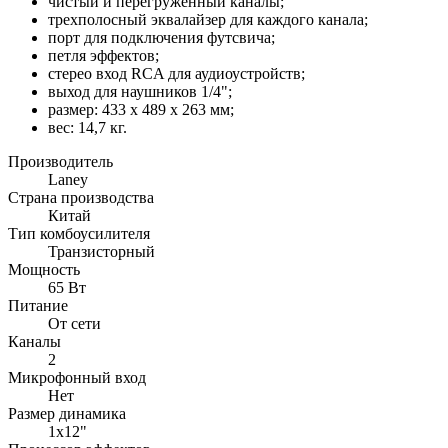
чистый и перегруженный каналы;
трехполосный эквалайзер для каждого канала;
порт для подключения футсвича;
петля эффектов;
стерео вход RCA для аудиоустройств;
выход для наушников 1/4";
размер: 433 x 489 x 263 мм;
вес: 14,7 кг.
Производитель
Laney
Страна производства
Китай
Тип комбоусилителя
Транзисторный
Мощность
65 Вт
Питание
От сети
Каналы
2
Микрофонный вход
Нет
Размер динамика
1x12"