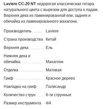
Laviere CC-20 NT
недорогая классическая гитара
натурального цвета с вырезом для доступа к ладам.
Верхняя дека из ламинированной ели, задняя и
обечайка из ламинированного махагони.
Производитель
Laviere
Страна производства
Китай
Верхняя дека
Ель
Нижняя дека и
обечайка
Махагони
Отделка
Матовая
Гриф
Красное дерево
Накладка на гриф
Палисандр
Количество струн
6-ти струнные
Размер инструмента
4/4