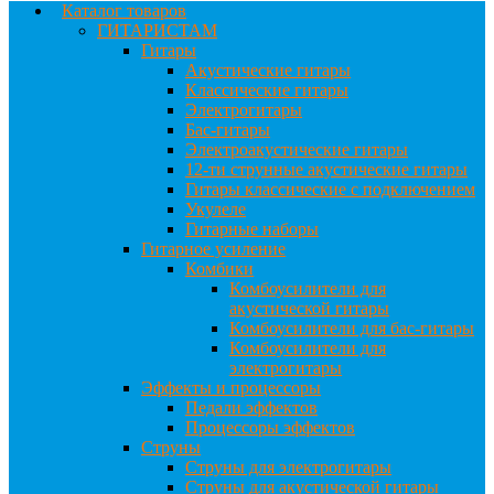
Каталог товаров
ГИТАРИСТАМ
Гитары
Акустические гитары
Классические гитары
Электрогитары
Бас-гитары
Электроакустические гитары
12-ти струнные акустические гитары
Гитары классические с подключением
Укулеле
Гитарные наборы
Гитарное усиление
Комбики
Комбоусилители для
акустической гитары
Комбоусилители для бас-гитары
Комбоусилители для
электрогитары
Эффекты и процессоры
Педали эффектов
Процессоры эффектов
Струны
Струны для электрогитары
Струны для акустической гитары