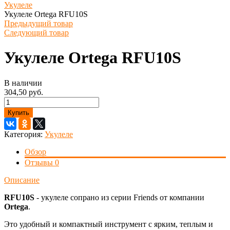
Укулеле
Укулеле Ortega RFU10S
Предыдущий товар
Следующий товар
Укулеле Ortega RFU10S
В наличии
304,50 руб.
Купить
Категория:
Укулеле
Обзор
Отзывы
0
Описание
RFU10S
- укулеле сопрано из серии Friends от компании
Ortega
.
Это удобный и компактный инструмент с ярким, теплым и