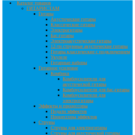
Каталог товаров
ГИТАРИСТАМ
Гитары
Акустические гитары
Классические гитары
Электрогитары
Бас-гитары
Электроакустические гитары
12-ти струнные акустические гитары
Гитары классические с подключением
Укулеле
Гитарные наборы
Гитарное усиление
Комбики
Комбоусилители для
акустической гитары
Комбоусилители для бас-гитары
Комбоусилители для
электрогитары
Эффекты и процессоры
Педали эффектов
Процессоры эффектов
Струны
Струны для электрогитары
Струны для акустической гитары