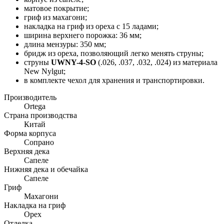
матовое покрытие;
гриф из махагони;
накладка на гриф из ореха с 15 ладами;
ширина верхнего порожка: 36 мм;
длина мензуры: 350 мм;
бридж из ореха, позволяющий легко менять струны;
струны
UWNY-4-SO
(.026, .037, .032, .024) из материала
New Nylgut;
в комплекте чехол для хранения и транспортировки.
Производитель
Ortega
Страна производства
Китай
Форма корпуса
Сопрано
Верхняя дека
Сапеле
Нижняя дека и обечайка
Сапеле
Гриф
Махагони
Накладка на гриф
Орех
Отделка