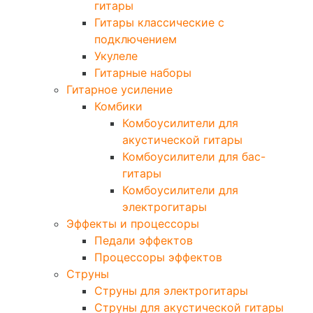
гитары
Гитары классические с
подключением
Укулеле
Гитарные наборы
Гитарное усиление
Комбики
Комбоусилители для
акустической гитары
Комбоусилители для бас-
гитары
Комбоусилители для
электрогитары
Эффекты и процессоры
Педали эффектов
Процессоры эффектов
Струны
Струны для электрогитары
Струны для акустической гитары