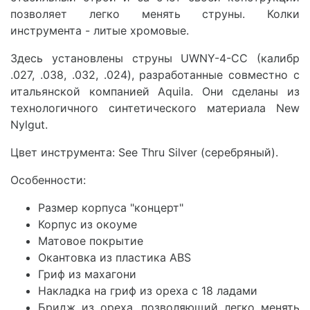
позволяет легко менять струны. Колки
инструмента - литые хромовые.
Здесь установлены струны UWNY-4-CC (калибр
.027, .038, .032, .024), разработанные совместно с
итальянской компанией Aquila. Они сделаны из
технологичного синтетического материала New
Nylgut.
Цвет инструмента: See Thru Silver (серебряный).
Особенности:
Размер корпуса "концерт"
Корпус из окоуме
Матовое покрытие
Окантовка из пластика ABS
Гриф из махагони
Накладка на гриф из ореха с 18 ладами
Бридж из ореха, позволяющий легко менять