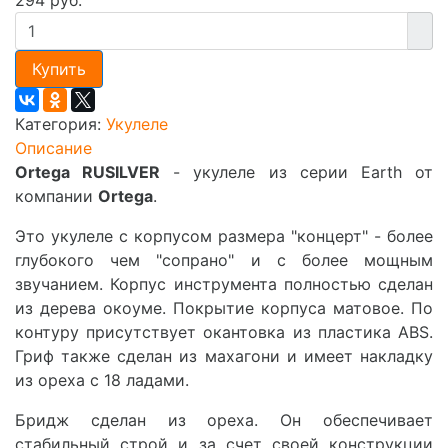
Купить
Категория:
Укулеле
Описание
Ortega RUSILVER
- укулеле из серии Earth от
компании
Ortega
.
Это укулеле с корпусом размера "концерт" - более
глубокого чем "сопрано" и с более мощным
звучанием. Корпус инструмента полностью сделан
из дерева окоуме. Покрытие корпуса матовое. По
контуру присутствует окантовка из пластика ABS.
Гриф также сделан из махагони и имеет накладку
из ореха с 18 ладами.
Бридж сделан из ореха. Он обеспечивает
стабильный строй и за счет своей конструкции