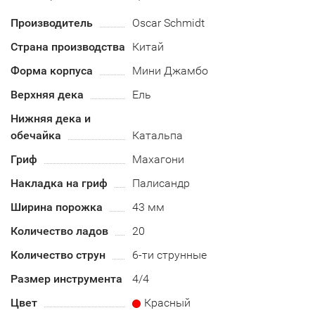
Производитель
Oscar Schmidt
Страна производства
Китай
Форма корпуса
Мини Джамбо
Верхняя дека
Ель
Нижняя дека и
обечайка
Катальпа
Гриф
Махагони
Накладка на гриф
Палисандр
Ширина порожка
43 мм
Количество ладов
20
Количество струн
6-ти струнные
Размер инструмента
4/4
Цвет
Красный