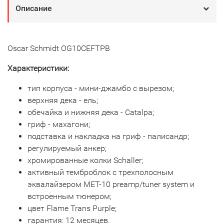
Описание
Oscar Schmidt OG10CEFTPB
Характеристики:
тип корпуса - мини-джамбо с вырезом;
верхняя дека - ель;
обечайка и нижняя дека - Catalpa;
гриф - махагони;
подставка и накладка на гриф - палисандр;
регулируемый анкер;
хромированные колки Schaller;
активный темброблок с трехполосным
эквалайзером MET-10 preamp/tuner system и
встроенным тюнером;
цвет Flame Trans Purple;
гарантия: 12 месяцев.