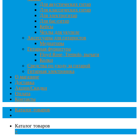
Для акустических гитар
Для классических гитар
Для электрогитар
Для бас-гитар
Кейсы
Чехлы для укулеле
Аксессуары для гитаристов
Медиаторы
Гитарная фурнитура
Floyd Rose, Tremolo, рычаги
Колки
Средства по уходу за гитарой
Гитарная электроника
О магазине
Доставка
Акции/Скидки
Оплата
Контакты
Каталог товаров
Каталог товаров
×