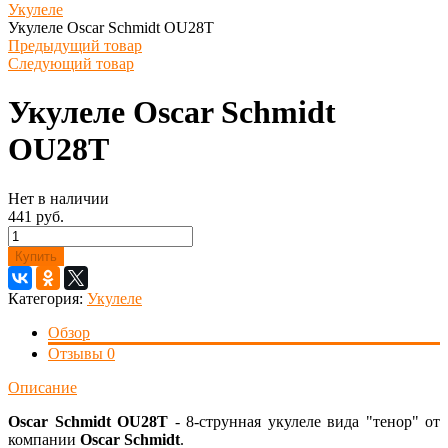
Укулеле
Укулеле Oscar Schmidt OU28T
Предыдущий товар
Следующий товар
Укулеле Oscar Schmidt
OU28T
Нет в наличии
441 руб.
Купить
Категория:
Укулеле
Обзор
Отзывы
0
Описание
Oscar Schmidt OU28T
- 8-струнная укулеле вида "тенор" от
компании
Oscar Schmidt
.