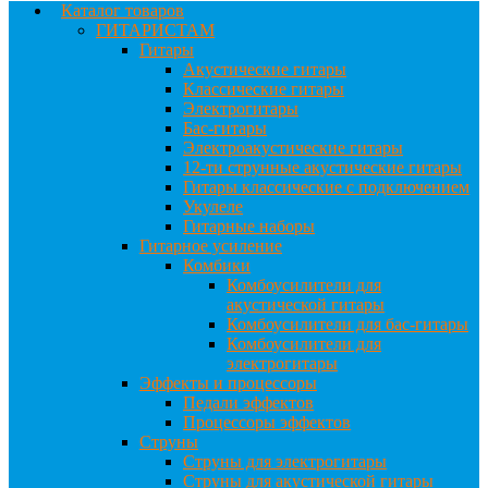
Каталог товаров
ГИТАРИСТАМ
Гитары
Акустические гитары
Классические гитары
Электрогитары
Бас-гитары
Электроакустические гитары
12-ти струнные акустические гитары
Гитары классические с подключением
Укулеле
Гитарные наборы
Гитарное усиление
Комбики
Комбоусилители для
акустической гитары
Комбоусилители для бас-гитары
Комбоусилители для
электрогитары
Эффекты и процессоры
Педали эффектов
Процессоры эффектов
Струны
Струны для электрогитары
Струны для акустической гитары