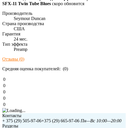
SFX-11 Twin Tube Blues
скоро обновится
Производитель
Seymour Duncan
Страна производства
США
Гарантия
24 мес.
Тип эффекта
Preamp
Отзывы (
0
)
Средняя оценка покупателей: (0)
0
0
0
0
0
Контакты
+ 375 (29) 505-97-06
+375 (29) 665-97-06
Пн—Вс 10:00—20:00
Разделы