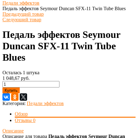
Педали эффектов
Педаль эффектов Seymour Duncan SFX-11 Twin Tube Blues
Предыдущий товар
Следующий товар
Педаль эффектов Seymour
Duncan SFX-11 Twin Tube
Blues
Осталась 1 штука
1 048,67 руб.
Купить
Категория:
Педали эффектов
Обзор
Отзывы
0
Описание
Описание для товара
Педаль эффектов Seymour Duncan