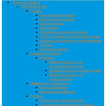
Каталог товаров
ГИТАРИСТАМ
Гитары
Акустические гитары
Классические гитары
Электрогитары
Бас-гитары
Электроакустические гитары
12-ти струнные акустические гитары
Гитары классические с подключением
Укулеле
Гитарные наборы
Гитарное усиление
Комбики
Комбоусилители для
акустической гитары
Комбоусилители для бас-гитары
Комбоусилители для
электрогитары
Эффекты и процессоры
Педали эффектов
Процессоры эффектов
Струны
Струны для электрогитары
Струны для акустической гитары