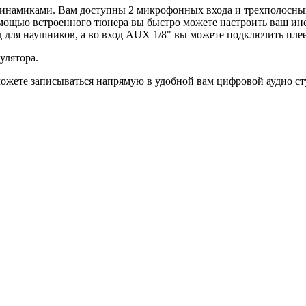
инамиками. Вам доступны 2 микрофонных входа и трехполосный
омощью встроенного тюнера вы быстро можете настроить ваш инс
 для наушников, а во вход AUX 1/8" вы можете подключить пле
улятора.
ожете записываться напрямую в удобной вам цифровой аудио с