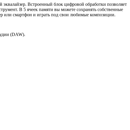
 эквалайзер. Встроенный блок цифровой обработки позволяет
трумент. В 5 ячеек памяти вы можете сохранять собственные
ер или смартфон и играть под свои любимые композиции.
тудии (DAW).