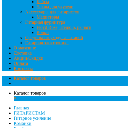
Кейсы
Чехлы для укулеле
Аксессуары для гитаристов
Медиаторы
Гитарная фурнитура
Floyd Rose, Tremolo, рычаги
Колки
Средства по уходу за гитарой
Гитарная электроника
О магазине
Доставка
Акции/Скидки
Оплата
Контакты
Каталог товаров
Каталог товаров
×
Главная
ГИТАРИСТАМ
Гитарное усиление
Комбики