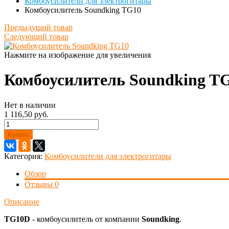
Комбоусилители для электрогитары
Комбоусилитель Soundking TG10
Предыдущий товар
Следующий товар
Нажмите на изображение для увеличения
Комбоусилитель Soundking T
Нет в наличии
1 116,50 руб.
Купить
Категория:
Комбоусилители для электрогитары
Обзор
Отзывы
0
Описание
TG10D
- комбоусилитель от компании
Soundking
.