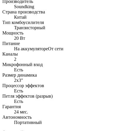
Производитель
Soundking
Страна производства
Китай
Тип комбоусилителя
Транзисторный
Мощность
20 Вт
Питание
На аккумулятореОт сети
Каналы
2
Микрофонный вход
Есть
Размер динамика
2x3"
Процессор эффектов
Есть
Петля эффектов (разрыв)
Есть
Гарантия
24 мес.
Автономность
Портативный