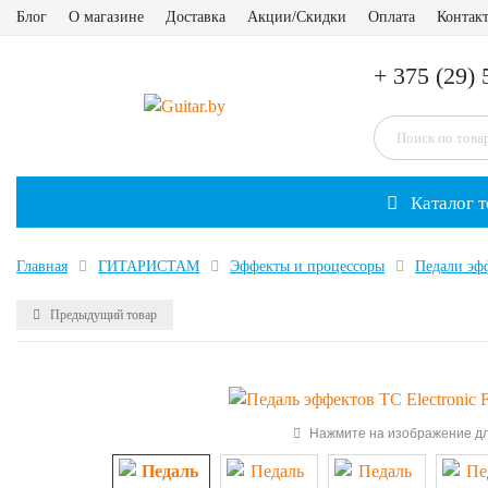
Блог
О магазине
Доставка
Акции/Скидки
Оплата
Контак
+ 375 (29) 
Каталог т
Главная
ГИТАРИСТАМ
Эффекты и процессоры
Педали эф
Предыдущий товар
Нажмите на изображение дл