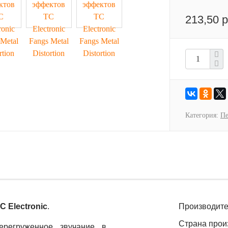
213,50 р
Категория:
Пе
C Electronic
.
Производите
Страна прои
ерегруженное звучание в