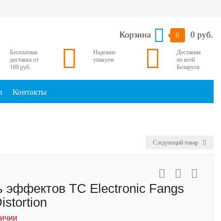
Корзина
0 руб.
0
Бесплатная
Надежно
Доставим
доставка от
упакуем
по всей
100 руб.
Беларуси
а
Контакты
Следующий товар
 эффектов TC Electronic Fangs
istortion
личии