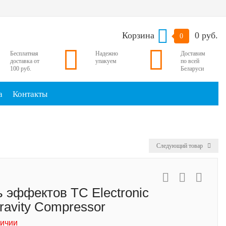
Корзина
0 руб.
0
Бесплатная
Надежно
Доставим
доставка от
упакуем
по всей
100 руб.
Беларуси
а
Контакты
Следующий товар
 эффектов TC Electronic
ravity Compressor
личии