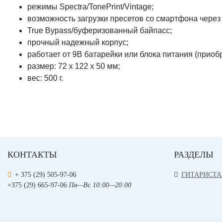
режимы Spectra/TonePrint/Vintage;
возможность загрузки пресетов со смартфона через
True Bypass/буферизованный байпасс;
прочный надежный корпус;
работает от 9В батарейки или блока питания (приоб
размер: 72 x 122 x 50 мм;
вес: 500 г.
КОНТАКТЫ
РАЗДЕЛЫ
+ 375 (29) 505-97-06
ГИТАРИСТ
+375 (29) 665-97-06
Пн—Вс 10:00—20:00