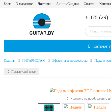
Блог
О магазине
Доставка
Акции/Скидки
Оплата
Контак
+ 375 (29) 
Каталог т
Главная
ГИТАРИСТАМ
Эффекты и процессоры
Педали эф
Предыдущий товар
Нажмите на изображение дл