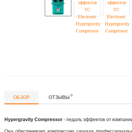
0
ОБЗОР
ОТЗЫВЫ
Hypergravity Compressor
- педаль эффектов от компан
Она обеспечивает компрессию сигнала профессиональ