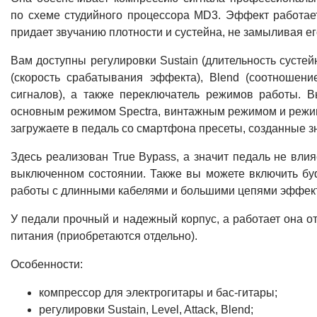
по схеме студийного процессора MD3. Эффект работае
придает звучанию плотности и сустейна, не замыливая ег
Вам доступны регулировки Sustain (длительность сустейна
(скорость срабатывания эффекта), Blend (соотношени
сигналов), а также переключатель режимов работы. 
основным режимом Spectra, винтажным режимом и режим
загружаете в педаль со смартфона пресеты, созданные 
Здесь реализован True Bypass, а значит педаль не влия
выключенном состоянии. Также вы можете включить б
работы с длинными кабелями и большими цепями эффек
У педали прочный и надежный корпус, а работает она от
питания (приобретаются отдельно).
Особенности:
компрессор для электрогитары и бас-гитары;
регулировки Sustain, Level, Attack, Blend;