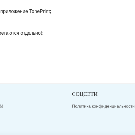
 приложение TonePrint;
ретаются отдельно);
СОЦСЕТИ
Политика конфиденциальности
АМ