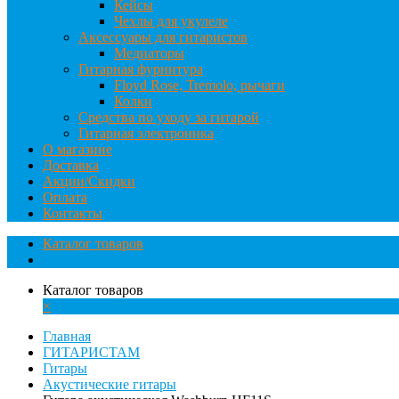
Кейсы
Чехлы для укулеле
Аксессуары для гитаристов
Медиаторы
Гитарная фурнитура
Floyd Rose, Tremolo, рычаги
Колки
Средства по уходу за гитарой
Гитарная электроника
О магазине
Доставка
Акции/Скидки
Оплата
Контакты
Каталог товаров
Каталог товаров
×
Главная
ГИТАРИСТАМ
Гитары
Акустические гитары