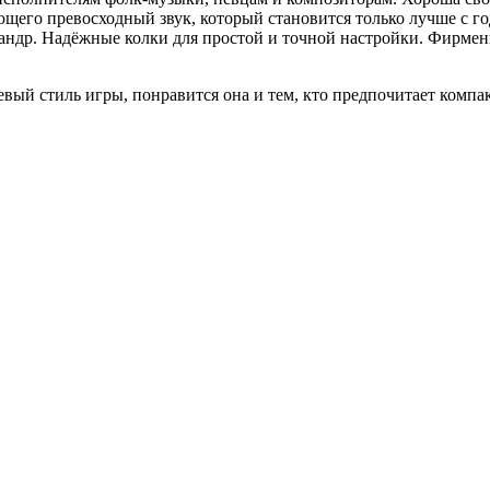
ющего превосходный звук, который становится только лучше с го
сандр. Надёжные колки для простой и точной настройки. Фирменн
евый стиль игры, понравится она и тем, кто предпочитает комп