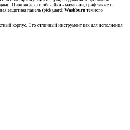
дами. Нижняя дека и обечайки - махагони, гриф также из
ая защитная панель (pickguard)
Washburn
тёмного
актный корпус. Это отличный инструмент как для исполнения