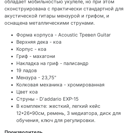
обладает мобильностью укулеле, но при этом
сконструирована с практически стандартной для
акустической гитары мензурой и грифом, и
оснащена металлическими струнами.
Форма корпуса - Acoustic Тревел Guitar
Верхняя дека - коа
Корпус - коа
Гриф - махагони
Накладка на гриф - палисандр
19 ладов
Мензура - 23,75"
Колковая механика - хромированная
Цвет коа
Струны - D'addario EXP-15
В комплекте: жесткий, легкий кейс
12*26*90см, ремень, 3 медиатора, диск для
обучения, ключ для регулировки.
Производитель