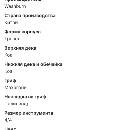
Washburn
Страна производства
Китай
Форма корпуса
Тревел
Верхняя дека
Коа
Нижняя дека и обечайка
Коа
Гриф
Махагони
Накладка на гриф
Палисандр
Размер инструмента
4/4
Цвет