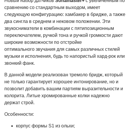
Новый набор датчиков
Sonamaster+
с увеличенным по
сравнению со стандартным выходом, имеет
следующую конфигурацию: хамбакер в бридже, а также
два сингла в среднем и нековом положении. Эти
звукосниматели в комбинации с пятипозиционным
переключателем, ручкой тона и ручкой громкости дают
широкие возможности по отстройке
оптимального звучания для самых различных стилей
музыки и исполнения, будь то напористый хард-рок или
звонкий фанк.
В данной модели реализован тремоло бридж, который
не только гарантирует хорошее интонирование, но и
позволит добавить вашим партиям выразительности и
колорита. Литые хромированные колки надежно
держат строй.
Особенности:
корпус формы S1 из ольхи;