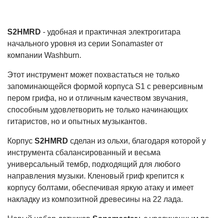
S2HMRD
- удобная и практичная электрогитара
начального уровня из серии Sonamaster от
компании Washburn.
Этот инструмент может похвастаться не только
запоминающейся формой корпуса S1 с реверсивным
пером грифа, но и отличным качеством звучания,
способным удовлетворить не только начинающих
гитаристов, но и опытных музыкантов.
Корпус
S2HMRD
сделан из ольхи, благодаря которой у
инструмента сбалансированный и весьма
универсальный тембр, подходящий для любого
направления музыки. Кленовый гриф крепится к
корпусу болтами, обеспечивая яркую атаку и имеет
накладку из композитной древесины на 22 лада.