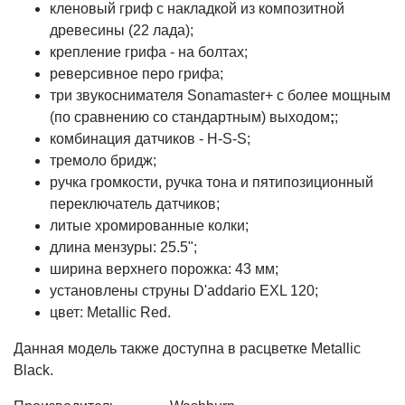
кленовый гриф с накладкой из композитной
древесины (22 лада);
крепление грифа - на болтах;
реверсивное перо грифа;
три звукоснимателя Sonamaster+ с более мощным
(по сравнению со стандартным) выходом
;
;
комбинация датчиков - H-S-S;
тремоло бридж;
ручка громкости, ручка тона и пятипозиционный
переключатель датчиков;
литые хромированные колки;
длина мензуры: 25.5";
ширина верхнего порожка: 43 мм;
установлены струны D'addario EXL 120;
цвет: Metallic Red.
Данная модель также доступна в расцветке Metallic
Black.