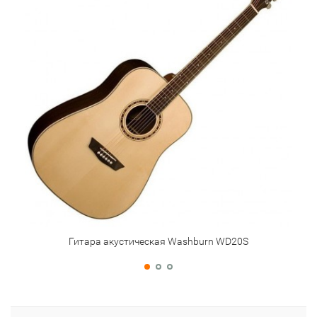
Гитара акустическая Washburn WD20S