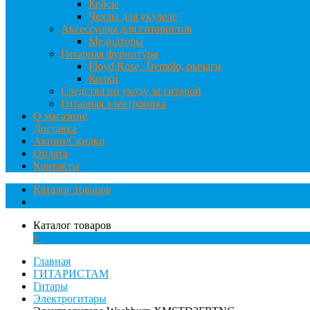
Кейсы
Чехлы для укулеле
Аксессуары для гитаристов
Медиаторы
Гитарная фурнитура
Floyd Rose, Tremolo, рычаги
Колки
Средства по уходу за гитарой
Гитарная электроника
О магазине
Доставка
Акции/Скидки
Оплата
Контакты
Каталог товаров
Каталог товаров
×
Главная
ГИТАРИСТАМ
Гитары
Электрогитары