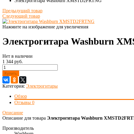
Электрогитара Washburn XMSTD2FRTNG
Предыдущий товар
Следующий товар
Нажмите на изображение для увеличения
Электрогитара Washburn X
Нет в наличии
1 344 руб.
Купить
Категория:
Электрогитары
Обзор
Отзывы
0
Описание
Описание для товара
Электрогитара Washburn XMSTD2FR
Производитель
Washburn