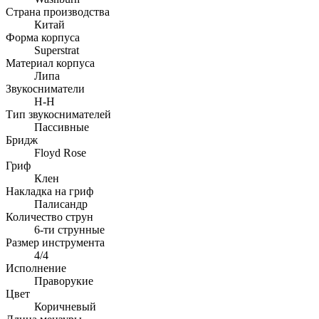
Страна производства
Китай
Форма корпуса
Superstrat
Материал корпуса
Липа
Звукосниматели
H-H
Тип звукоснимателей
Пассивные
Бридж
Floyd Rose
Гриф
Клен
Накладка на гриф
Палисандр
Количество струн
6-ти струнные
Размер инструмента
4/4
Исполнение
Праворукие
Цвет
Коричневый