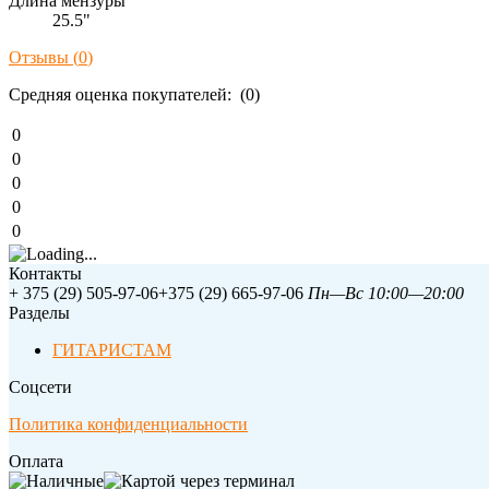
Длина мензуры
25.5"
Отзывы (
0
)
Средняя оценка покупателей: (0)
0
0
0
0
0
Контакты
+ 375 (29) 505-97-06
+375 (29) 665-97-06
Пн—Вс 10:00—20:00
Разделы
ГИТАРИСТАМ
Соцсети
Политика конфиденциальности
Оплата