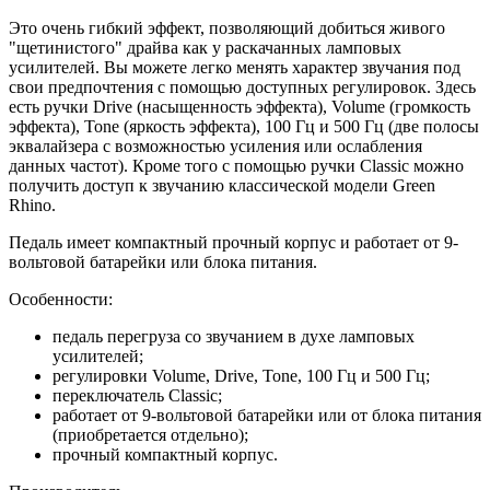
Это очень гибкий эффект, позволяющий добиться живого
"щетинистого" драйва как у раскачанных ламповых
усилителей. Вы можете легко менять характер звучания под
свои предпочтения с помощью доступных регулировок. Здесь
есть ручки Drive (насыщенность эффекта), Volume (громкость
эффекта), Tone (яркость эффекта), 100 Гц и 500 Гц (две полосы
эквалайзера с возможностью усиления или ослабления
данных частот). Кроме того с помощью ручки Classic можно
получить доступ к звучанию классической модели Green
Rhino.
Педаль имеет компактный прочный корпус и работает от 9-
вольтовой батарейки или блока питания.
Особенности:
педаль перегруза со звучанием в духе ламповых
усилителей;
регулировки Volume, Drive, Tone, 100 Гц и 500 Гц;
переключатель Classic;
работает от 9-вольтовой батарейки или от блока питания
(приобретается отдельно);
прочный компактный корпус.