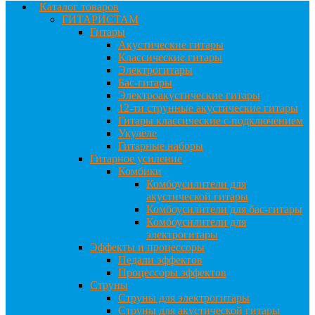
Каталог товаров
ГИТАРИСТАМ
Гитары
Акустические гитары
Классические гитары
Электрогитары
Бас-гитары
Электроакустические гитары
12-ти струнные акустические гитары
Гитары классические с подключением
Укулеле
Гитарные наборы
Гитарное усиление
Комбики
Комбоусилители для
акустической гитары
Комбоусилители для бас-гитары
Комбоусилители для
электрогитары
Эффекты и процессоры
Педали эффектов
Процессоры эффектов
Струны
Струны для электрогитары
Струны для акустической гитары