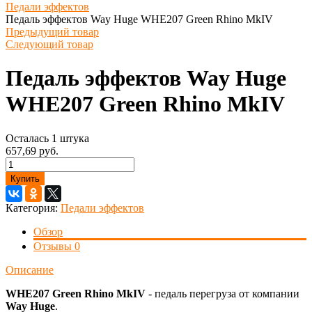
Педали эффектов
Педаль эффектов Way Huge WHE207 Green Rhino MkIV
Предыдущий товар
Следующий товар
Педаль эффектов Way Huge
WHE207 Green Rhino MkIV
Осталась 1 штука
657,69 руб.
Купить
Категория:
Педали эффектов
Обзор
Отзывы
0
Описание
WHE207 Green Rhino MkIV
- педаль перегруза от компании
Way Huge
.