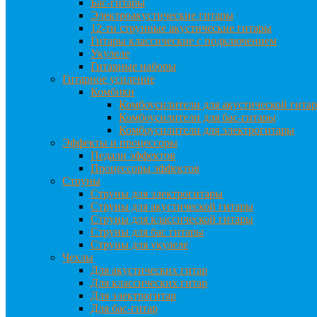
Бас-гитары
Электроакустические гитары
12-ти струнные акустические гитары
Гитары классические с подключением
Укулеле
Гитарные наборы
Гитарное усиление
Комбики
Комбоусилители для акустической гита
Комбоусилители для бас-гитары
Комбоусилители для электрогитары
Эффекты и процессоры
Педали эффектов
Процессоры эффектов
Струны
Струны для электрогитары
Струны для акустической гитары
Струны для классической гитары
Струны для бас гитары
Струны для укулеле
Чехлы
Для акустических гитар
Для классических гитар
Для электрогитар
Для бас-гитар