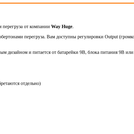
м перегруза от компании
Way Huge
.
бертонами перегруза. Вам доступны регулировки Output (громкос
ым дизайном и питается от батарейки 9В, блока питания 9В или
бретаются отдельно)