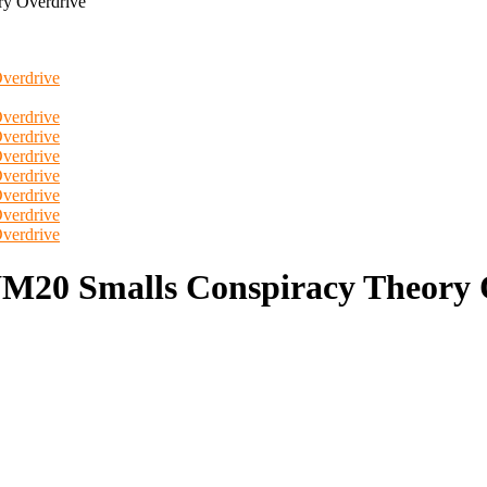
y Overdrive
20 Smalls Conspiracy Theory 