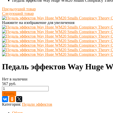
Педаль эффектов Way Huge WM20 Smalls Conspiracy Theor
Предыдущий товар
Следующий товар
Нажмите на изображение для увеличения
Педаль эффектов Way Huge WM
Нет в наличии
567 руб.
Купить
Категория:
Педали эффектов
Обзор