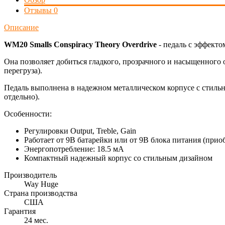
Отзывы
0
Описание
WM20 Smalls Conspiracy Theory Overdrive
- педаль с эффекто
Она позволяет добиться гладкого, прозрачного и насыщенного о
перегруза).
Педаль выполнена в надежном металлическом корпусе с стильн
отдельно).
Особенности:
Регулировки Output, Treble, Gain
Работает от 9В батарейки или от 9В блока питания (прио
Энергопотребление: 18.5 мА
Компактный надежный корпус со стильным дизайном
Производитель
Way Huge
Страна производства
США
Гарантия
24 мес.