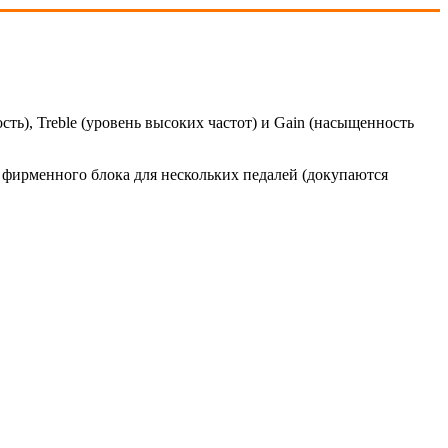
ть), Treble (уровень высоких частот) и Gain (насыщенность
 фирменного блока для нескольких педалей (докупаются