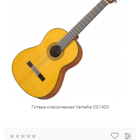
Гитара классическая Yamaha CG142S