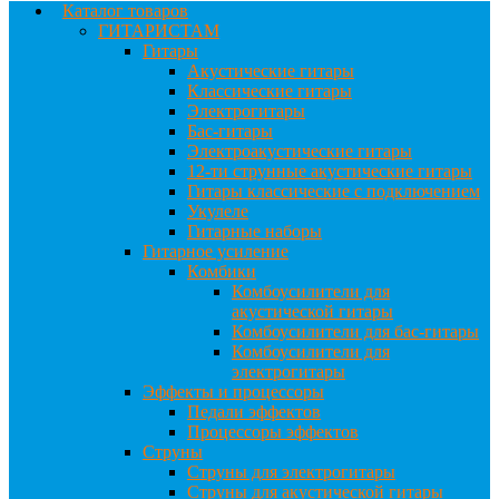
Каталог товаров
ГИТАРИСТАМ
Гитары
Акустические гитары
Классические гитары
Электрогитары
Бас-гитары
Электроакустические гитары
12-ти струнные акустические гитары
Гитары классические с подключением
Укулеле
Гитарные наборы
Гитарное усиление
Комбики
Комбоусилители для
акустической гитары
Комбоусилители для бас-гитары
Комбоусилители для
электрогитары
Эффекты и процессоры
Педали эффектов
Процессоры эффектов
Струны
Струны для электрогитары
Струны для акустической гитары