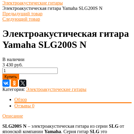
Электроакустические гитары
Электроакустическая гитара Yamaha SLG200S N
Предыдущий товар
Следующий товар
Электроакустическая гитара
Yamaha SLG200S N
В наличии
3 430 руб.
Купить
Категория:
Электроакустические гитары
Обзор
Отзывы
0
Описание
SLG200S N
– электроакустическая гитара из серии
SLG
от
японской компании
Yamaha
. Серия гитар
SLG
это