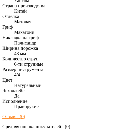
Yamaha
Страна производства
Китай
Отделка
Матовая
Гриф
Махагони
Накладка на гриф
Палисандр
Ширина порожка
43 мм
Количество струн
6-ти струнные
Размер инструмента
4/4
Цвет
Натуральный
Чехол/кейс
Да
Исполнение
Праворукие
Отзывы (
0
)
Средняя оценка покупателей: (0)