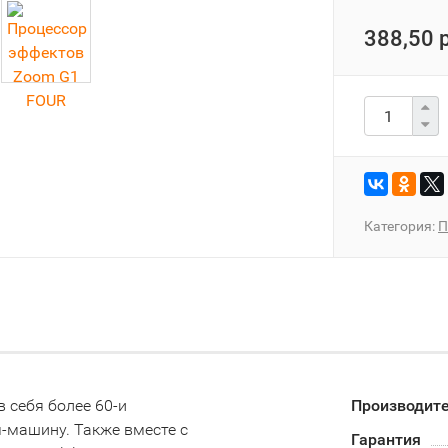
388,50 
Категория:
П
 себя более 60-и
Производит
м-машину. Также вместе с
Гарантия