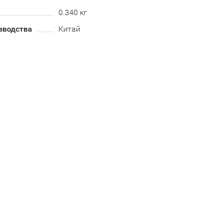
0.340 кг
зводства
Китай