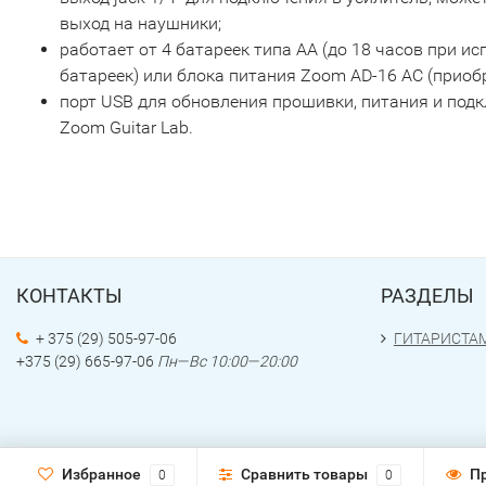
выход на наушники;
работает от 4 батареек типа AA (до 18 часов при 
батареек) или блока питания Zoom AD-16 AC (приобр
порт USB для обновления прошивки, питания и под
Zoom Guitar Lab.
КОНТАКТЫ
РАЗДЕЛЫ
+ 375 (29) 505-97-06
ГИТАРИСТА
+375 (29) 665-97-06
Пн—Вс 10:00—20:00
Избранное
Сравнить товары
П
0
0