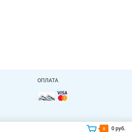
ОПЛАТА
0 руб.
0