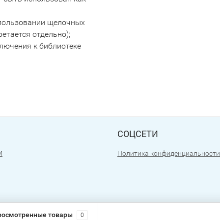
использовании щелочных
етается отдельно);
ключения к библиотеке
СОЦСЕТИ
М
Политика конфиденциальности
росмотренные товары
0