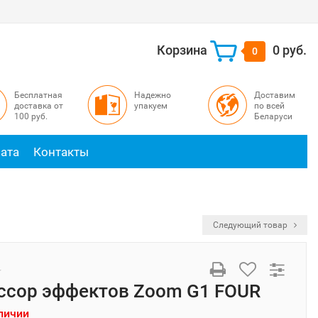
Корзина
0 руб.
0
Бесплатная
Надежно
Доставим
доставка от
упакуем
по всей
100 руб.
Беларуси
ата
Контакты
Следующий товар
ссор эффектов Zoom G1 FOUR
личии